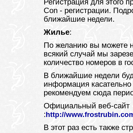
Регистрация для этого п
Con - регистрации. Подр
ближайшие недели.
Жилье
:
По желанию вы можете н
всякий случай мы зарез
количество номеров в го
В ближайшие недели буд
информация касательно 
рекомендуем сюда перио
Официальный веб-сайт
:
http://www.frostrubin.co
В этот раз есть также ст