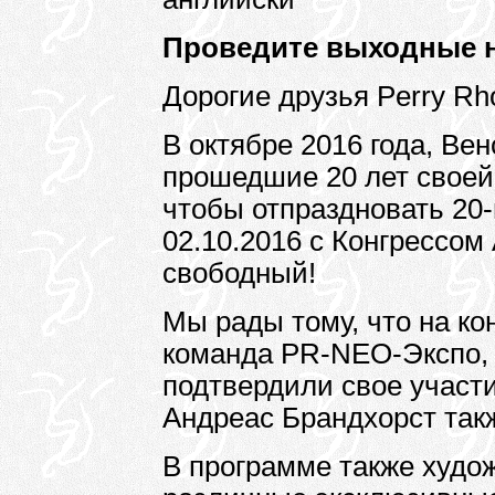
Проведите выходные на
Дорогие друзья Perry Rh
В октябре 2016 года, Ве
прошедшие 20 лет своей
чтобы отпраздновать 20-
02.10.2016 с Конгрессом
свободный!
Мы рады тому, что на ко
команда PR-NЕО-Экспо, 
подтвердили свое участи
Андреас Брандхорст такж
В программе также худож