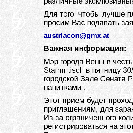
различные эксклюзивны
Для того, чтобы лучше 
просим Вас подавать зая
austriacon@gmx.at
Важная информация:
Мэр города Вены в чест
Stammtisch в пятницу 30
городской Зале Сената 
напитками .
Этот прием будет прохо
приглашениям, для зара
Из-за ограниченного ко
регистрироваться на это